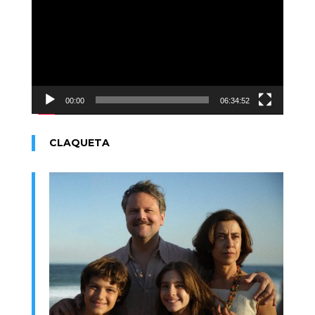
vídeo
00:00
06:34:52
CLAQUETA