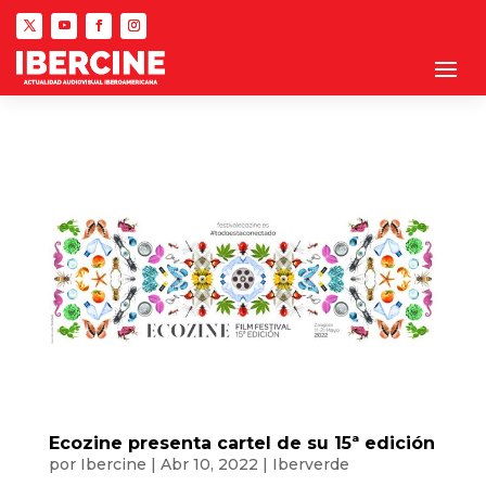
Ecozine presenta cartel de su 15ª edición
por
Ibercine
|
Abr 10, 2022
|
Iberverde