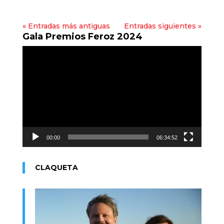
« Entradas más antiguas
Entradas siguientes »
Gala Premios Feroz 2024
Reproductor
de
vídeo
00:00
06:34:52
CLAQUETA