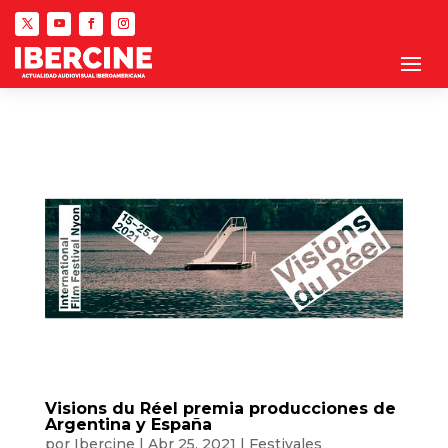
Visions du Réel premia producciones de
Argentina y España
por
Ibercine
|
Abr 25, 2021
|
Festivales