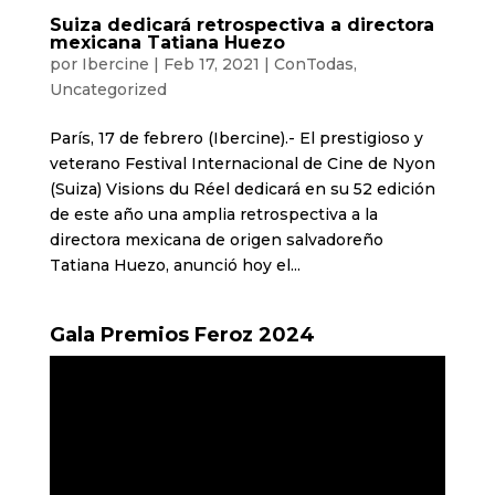
Suiza dedicará retrospectiva a directora
mexicana Tatiana Huezo
por
Ibercine
|
Feb 17, 2021
|
ConTodas
,
Uncategorized
París, 17 de febrero (Ibercine).- El prestigioso y
veterano Festival Internacional de Cine de Nyon
(Suiza) Visions du Réel dedicará en su 52 edición
de este año una amplia retrospectiva a la
directora mexicana de origen salvadoreño
Tatiana Huezo, anunció hoy el...
Gala Premios Feroz 2024
Reproductor
de
vídeo