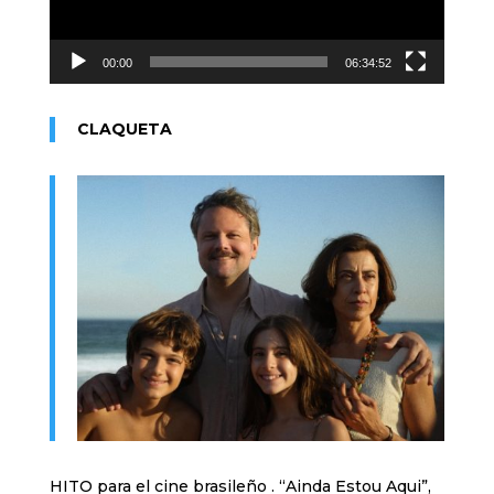
00:00
06:34:52
CLAQUETA
HITO para el cine brasileño . “Ainda Estou Aqui”,