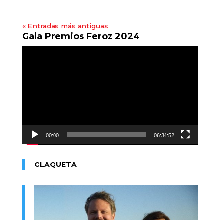
« Entradas más antiguas
Gala Premios Feroz 2024
Reproductor
de
vídeo
00:00
06:34:52
CLAQUETA