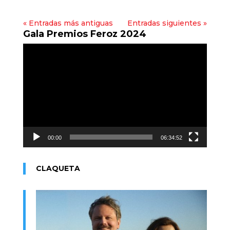
« Entradas más antiguas
Entradas siguientes »
Gala Premios Feroz 2024
Reproductor
de
vídeo
00:00
06:34:52
CLAQUETA