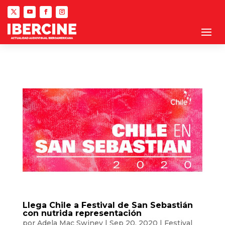
Llega Chile a Festival de San Sebastián
con nutrida representación
por
Adela Mac Swiney
|
Sep 20, 2020
|
Festival