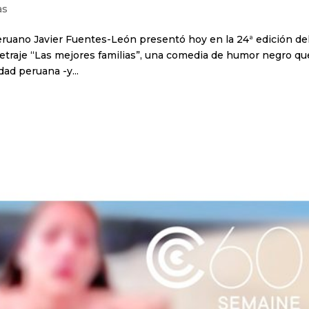
as
 peruano Javier Fuentes-León presentó hoy en la 24ª edición de
metraje “Las mejores familias”, una comedia de humor negro qu
ad peruana -y...