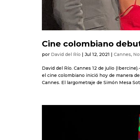
Cine colombiano debu
por
David del Río
|
Jul 12, 2021
|
Cannes
,
No
David del Río. Cannes 12 de julio (Ibercine)
el cine colombiano inició hoy de manera des
Cannes. El largometraje de Simón Mesa Soto