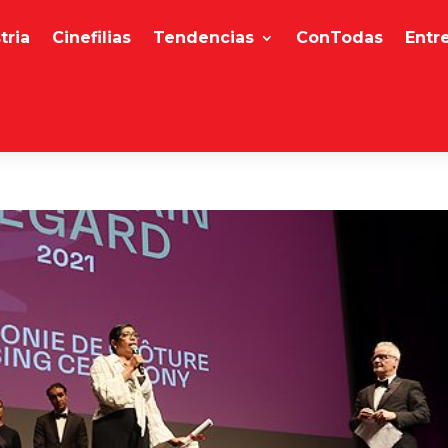
tria
Cinefilias
Tendencias
ConTodas
Entr