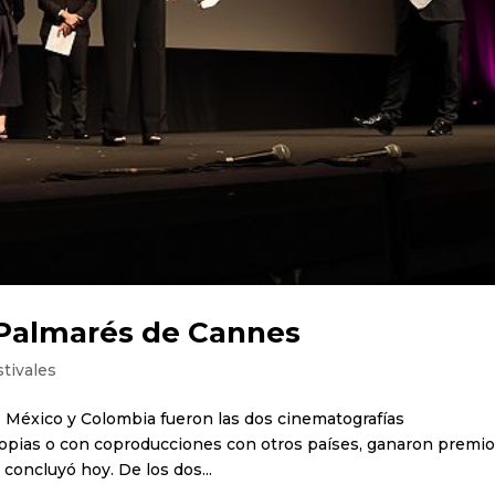
 Palmarés de Cannes
stivales
).- México y Colombia fueron las dos cinematografías
opias o con coproducciones con otros países, ganaron premi
 concluyó hoy. De los dos...