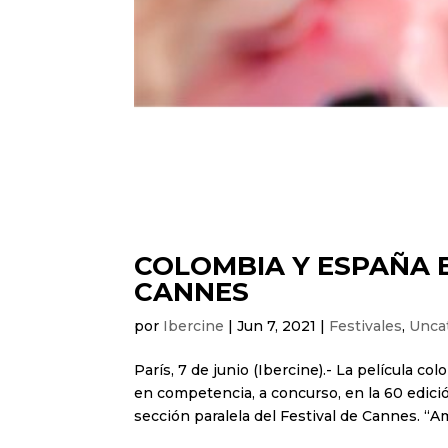
COLOMBIA Y ESPAÑA E
CANNES
por
Ibercine
|
Jun 7, 2021
|
Festivales
,
Unca
París, 7 de junio (Ibercine).- La película 
en competencia, a concurso, en la 60 edició
sección paralela del Festival de Cannes. “Am