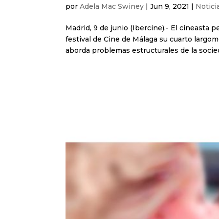
por
Adela Mac Swiney
|
Jun 9, 2021
|
Notici
Madrid, 9 de junio (Ibercine).- El cineasta
festival de Cine de Málaga su cuarto largo
aborda problemas estructurales de la socied