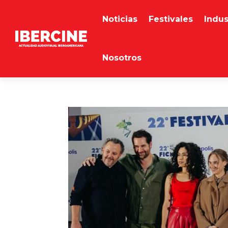
Noticias
Festivales
Indus
Nosotros