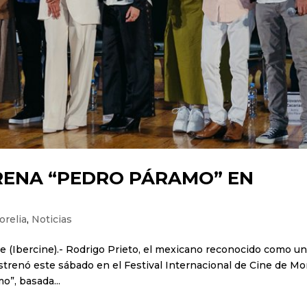
RENA “PEDRO PÁRAMO” EN
orelia
,
Noticias
re (Ibercine).- Rodrigo Prieto, el mexicano reconocido como u
strenó este sábado en el Festival Internacional de Cine de Mo
o”, basada...