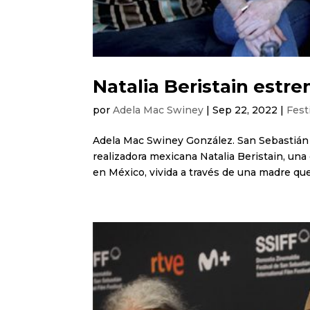
Natalia Beristain estr
por
Adela Mac Swiney
|
Sep 22, 2022
|
Fest
Adela Mac Swiney González. San Sebastián 2
realizadora mexicana Natalia Beristain, una 
en México, vivida a través de una madre que.