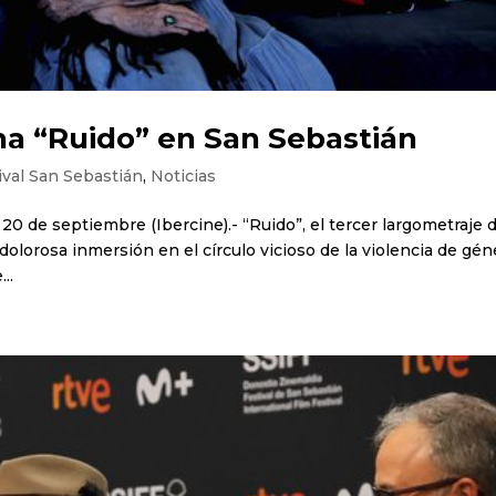
ena “Ruido” en San Sebastián
ival San Sebastián
,
Noticias
0 de septiembre (Ibercine).- “Ruido”, el tercer largometraje d
dolorosa inmersión en el círculo vicioso de la violencia de gé
..