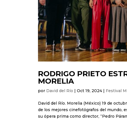
RODRIGO PRIETO EST
MORELIA
por
David del Río
|
Oct 19, 2024
|
Festival M
David del Río. Morelia (México) 19 de octub
de los mejores cinefotógrafos del mundo, e
su ópera prima como director, “Pedro Páram