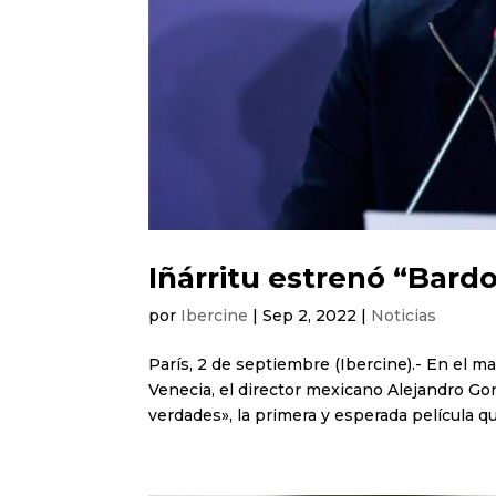
Iñárritu estrenó “Bard
por
Ibercine
|
Sep 2, 2022
|
Noticias
París, 2 de septiembre (Ibercine).- En el ma
Venecia, el director mexicano Alejandro Gon
verdades», la primera y esperada película qu