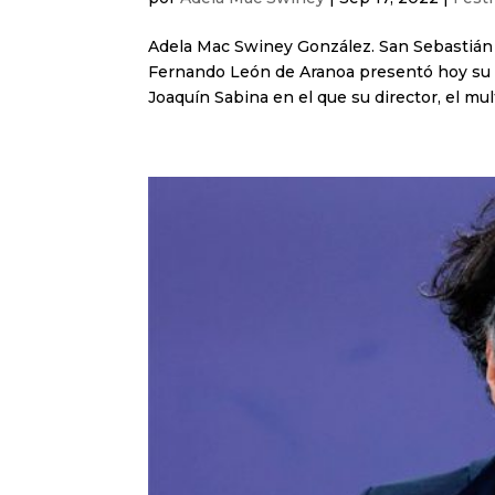
Adela Mac Swiney González. San Sebastián 1
Fernando León de Aranoa presentó hoy su d
Joaquín Sabina en el que su director, el mul