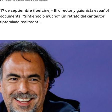
7 de septiembre (Ibercine).- El director y guionista español
ocumental “Sintiéndolo mucho”, un retrato del cantautor
tipremiado realizador...