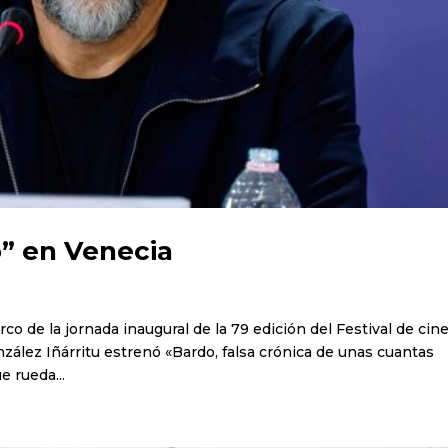
o” en Venecia
rco de la jornada inaugural de la 79 edición del Festival de cin
zález Iñárritu estrenó «Bardo, falsa crónica de unas cuantas
e rueda...