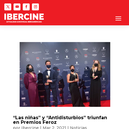
“Las niñas” y “Antidisturbios” triunfan
en Premios Feroz
por
Ibercine
|
Mar 2, 2021
|
Noticias