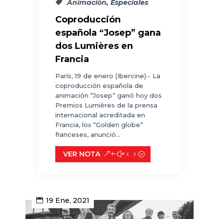
Animación
,
Especiales
Coproducción
española “Josep” gana
dos Lumières en
Francia
París, 19 de enero (Ibercine).- La
coproducción española de
animación “Josep” ganó hoy dos
Premios Lumières de la prensa
internacional acreditada en
Francia, los “Golden globe”
franceses, anunció...
VER NOTA
19 Ene, 2021