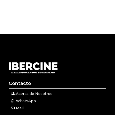
« Entradas más antiguas
Entradas siguientes »
Contacto
Acerca de Nosotros
WhatsApp
Mail