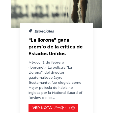
Especiales
“La llorona” gana
premio de la crítica de
Estados Unidos
México, 2 de febrero
(Ibercine).- La película “La
Llorona”, del director
guatemalteco Jayro
Bustamante, fue elegida como
Mejor película de habla no
inglesa por la National Board of
Review de los...
VER NOTA