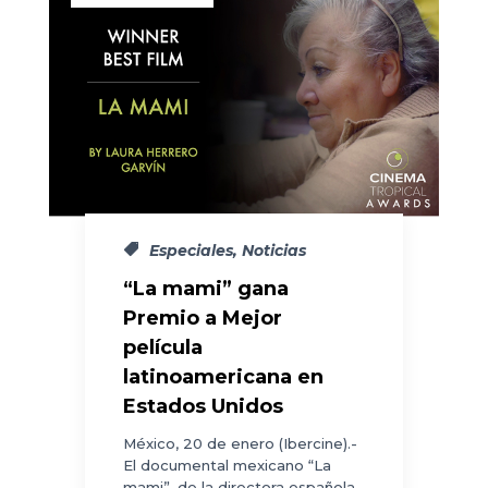
Especiales
,
Noticias
“La mami” gana
Premio a Mejor
película
latinoamericana en
Estados Unidos
México, 20 de enero (Ibercine).-
El documental mexicano “La
mami”, de la directora española