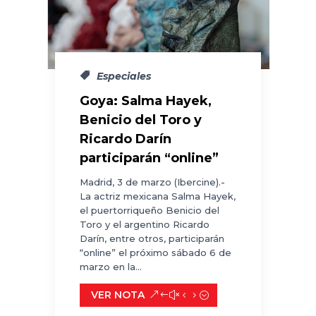
Especiales
Goya: Salma Hayek,
Benicio del Toro y
Ricardo Darín
participarán “online”
Madrid, 3 de marzo (Ibercine).-
La actriz mexicana Salma Hayek,
el puertorriqueño Benicio del
Toro y el argentino Ricardo
Darín, entre otros, participarán
“online” el próximo sábado 6 de
marzo en la...
VER NOTA