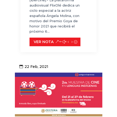
audiovisual FlixOlé dedica un
ciclo especial a la actriz
española Ángela Molina, con
motivo del Premio Goya de
honor 2021 que recibirá el
próximo 6...
VER NOTA
22 Feb, 2021