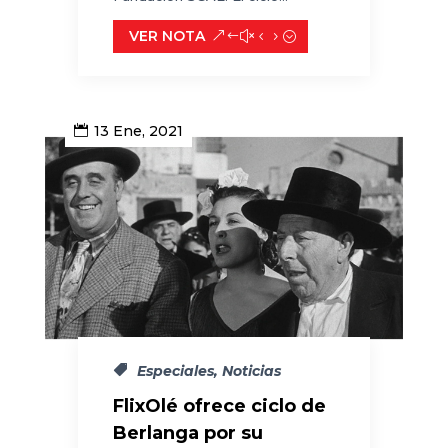
VER NOTA
13 Ene, 2021
Especiales
,
Noticias
FlixOlé ofrece ciclo de
Berlanga por su