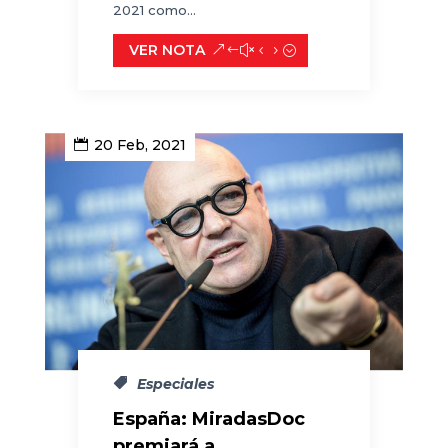
2021 como...
VER NOTA
20 Feb, 2021
Especiales
España: MiradasDoc
premiará a