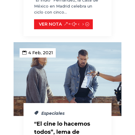
“El Indio” Fernández, la Casa de
México en Madrid celebra un
ciclo con cinco...
VER NOTA
4 Feb, 2021
Especiales
“El cine lo hacemos
todos”, lema de