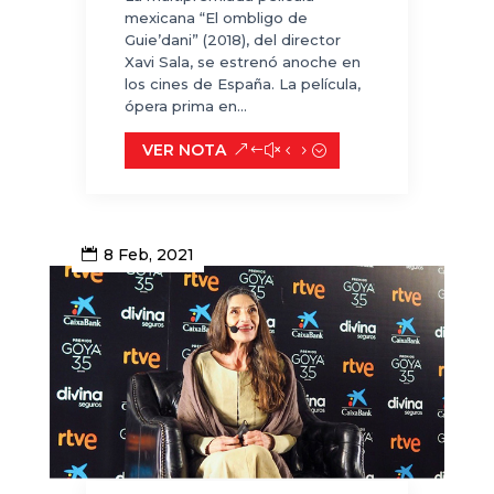
mexicana “El ombligo de
Guie’dani” (2018), del director
Xavi Sala, se estrenó anoche en
los cines de España. La película,
ópera prima en...
VER NOTA
8 Feb, 2021