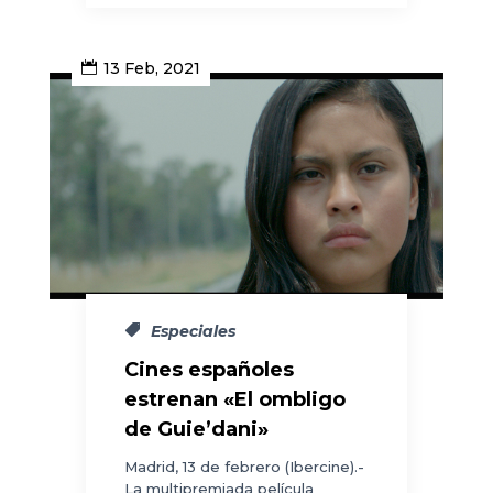
13 Feb, 2021
Especiales
Cines españoles
estrenan «El ombligo
de Guie’dani»
Madrid, 13 de febrero (Ibercine).-
La multipremiada película