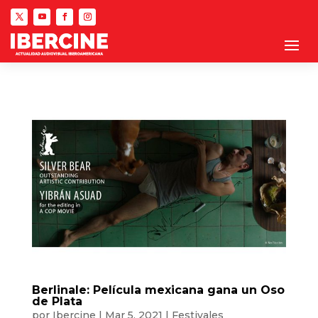
Berlinale: Película mexicana gana un Oso
de Plata
por
Ibercine
|
Mar 5, 2021
|
Festivales