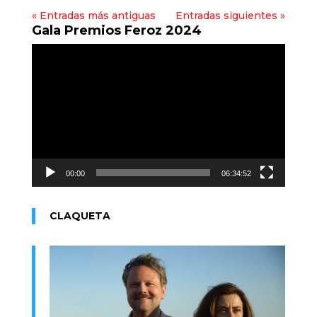
« Entradas más antiguas
Entradas siguientes »
Gala Premios Feroz 2024
Reproductor
de
vídeo
00:00
06:34:52
CLAQUETA